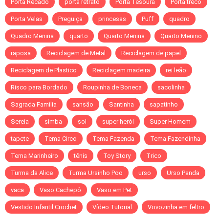
Porta Recado
porta retrato
Porta Tesoura
Porta treco
Porta Velas
Preguiça
princesas
Puff
quadro
Quadro Menina
quarto
Quarto Menina
Quarto Menino
raposa
Reciclagem de Metal
Reciclagem de papel
Reciclagem de Plastico
Reciclagem madeira
rei leão
Risco para Bordado
Roupinha de Boneca
sacolinha
Sagrada Família
sansão
Santinha
sapatinho
Sereia
simba
sol
super herói
Super Homem
tapete
Tema Circo
Tema Fazenda
Tema Fazendinha
Tema Marinheiro
tênis
Toy Story
Trico
Turma da Alice
Turma Ursinho Poo
urso
Urso Panda
vaca
Vaso Cachepô
Vaso em Pet
Vestido Infantil Crochet
Vídeo Tutorial
Vovozinha em feltro