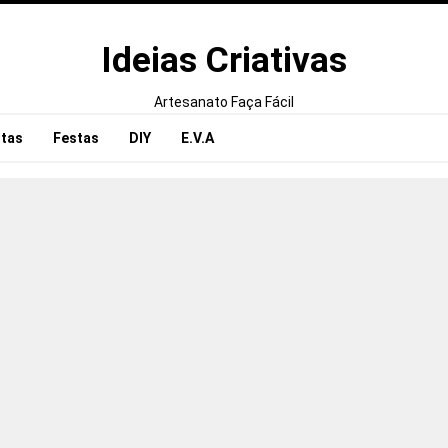
Ideias Criativas
Artesanato Faça Fácil
tas
Festas
DIY
E.V.A