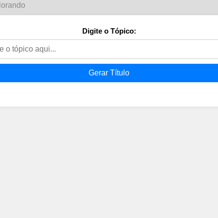
Digite o Tópico:
Gerar Título