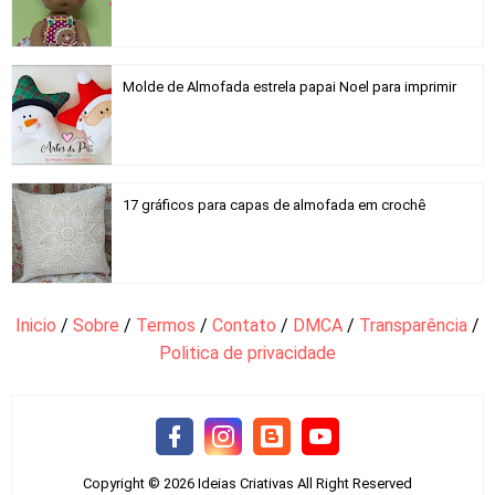
Molde de Almofada estrela papai Noel para imprimir
17 gráficos para capas de almofada em crochê
Inicio
/
Sobre
/
Termos
/
Contato
/
DMCA
/
Transparência
/
Politica de privacidade
Copyright ©
2026
Ideias Criativas
All Right Reserved