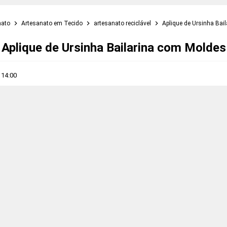
nato
Artesanato em Tecido
artesanato reciclável
Aplique de Ursinha Bai
Aplique de Ursinha Bailarina com Moldes
s
14:00