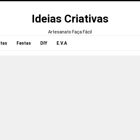
Ideias Criativas
Artesanato Faça Fácil
tas
Festas
DIY
E.V.A