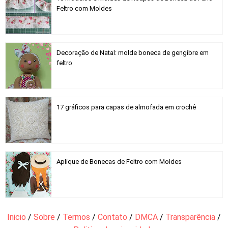
Feltro com Moldes
Decoração de Natal: molde boneca de gengibre em
feltro
17 gráficos para capas de almofada em crochê
Aplique de Bonecas de Feltro com Moldes
Inicio
/
Sobre
/
Termos
/
Contato
/
DMCA
/
Transparência
/