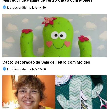
Marcador de Página de Feltro Cacto com Moldes
Moldes grátis
a la/s
14:30
Cacto Decoração de Sala de Feltro com Moldes
Moldes grátis
a la/s
16:00