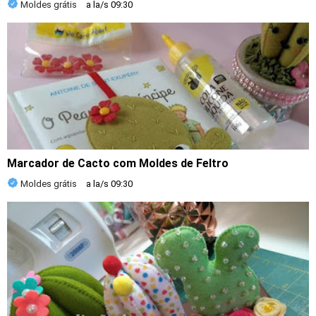
Moldes grátis
a la/s
09:30
Marcador de Cacto com Moldes de Feltro
Moldes grátis
a la/s
09:30