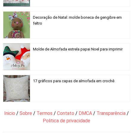
Decoração de Natal: molde boneca de gengibre em
feltro
Molde de Almofada estrela papai Noel para imprimir
17 gráficos para capas de almofada em crochê
Inicio
/
Sobre
/
Termos
/
Contato
/
DMCA
/
Transparência
/
Politica de privacidade