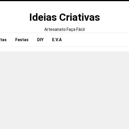
Ideias Criativas
Artesanato Faça Fácil
tas
Festas
DIY
E.V.A