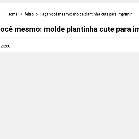
Home
feltro
Faça você mesmo: molde plantinha cute para imprimir
ocê mesmo: molde plantinha cute para i
s
20:00