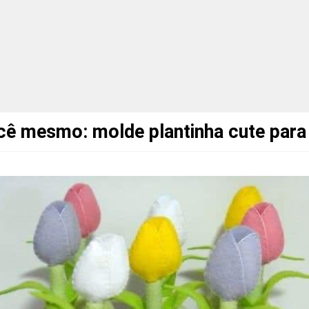
cê mesmo: molde plantinha cute para 