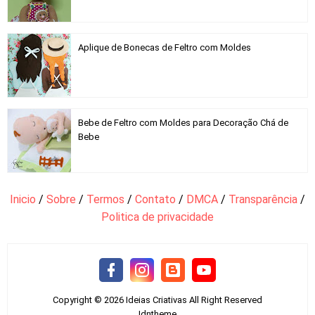
Aplique de Bonecas de Feltro com Moldes
Bebe de Feltro com Moldes para Decoração Chá de
Bebe
Inicio
/
Sobre
/
Termos
/
Contato
/
DMCA
/
Transparência
/
Politica de privacidade
Copyright ©
2026
Ideias Criativas
All Right Reserved
Idntheme