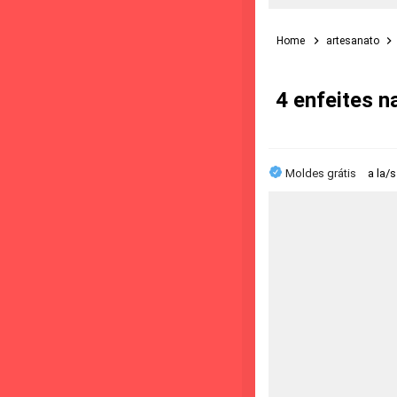
Home
artesanato
4 enfeites n
Moldes grátis
a la/