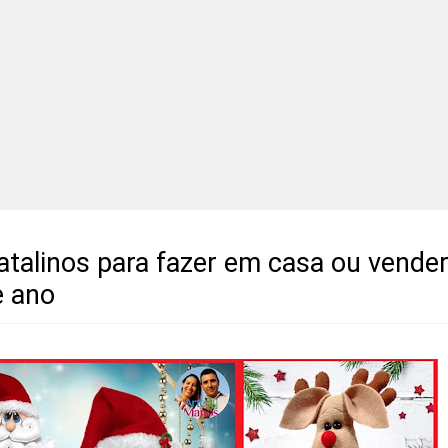
natalinos para fazer em casa ou vende
e ano