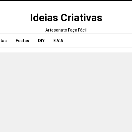
Ideias Criativas
Artesanato Faça Fácil
tas
Festas
DIY
E.V.A