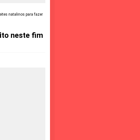
eites natalinos para fazer
ito neste fim