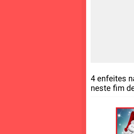
4 enfeites 
neste fim d