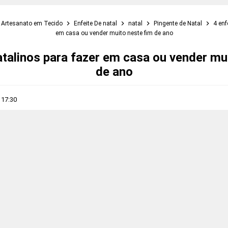
Artesanato em Tecido
Enfeite De natal
natal
Pingente de Natal
4 enf
em casa ou vender muito neste fim de ano
atalinos para fazer em casa ou vender mu
de ano
s
17:30