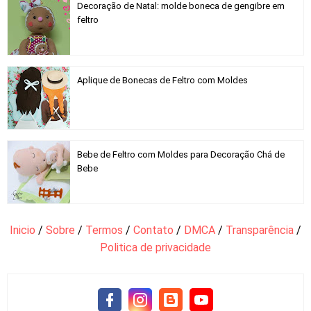
Decoração de Natal: molde boneca de gengibre em
feltro
Aplique de Bonecas de Feltro com Moldes
Bebe de Feltro com Moldes para Decoração Chá de
Bebe
Inicio
/
Sobre
/
Termos
/
Contato
/
DMCA
/
Transparência
/
Politica de privacidade