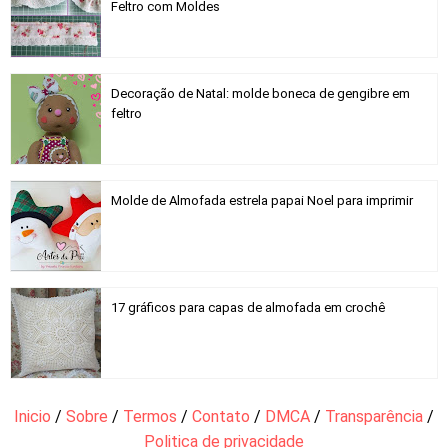
Feltro com Moldes
Decoração de Natal: molde boneca de gengibre em
feltro
Molde de Almofada estrela papai Noel para imprimir
17 gráficos para capas de almofada em crochê
Inicio
/
Sobre
/
Termos
/
Contato
/
DMCA
/
Transparência
/
Politica de privacidade