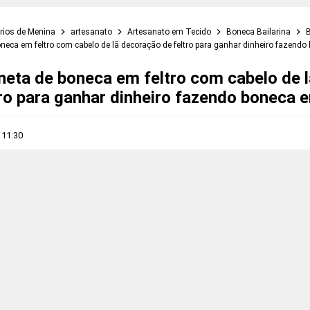
rios de Menina
artesanato
Artesanato em Tecido
Boneca Bailarina
B
eca em feltro com cabelo de lã decoração de feltro para ganhar dinheiro fazend
eta de boneca em feltro com cabelo de 
tro para ganhar dinheiro fazendo boneca 
s
11:30