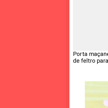
Porta maçane
de feltro pa