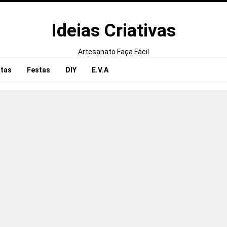
Ideias Criativas
Artesanato Faça Fácil
tas
Festas
DIY
E.V.A