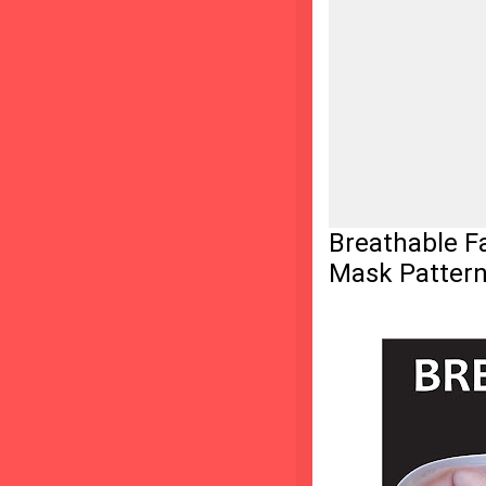
Breathable F
Mask Patter