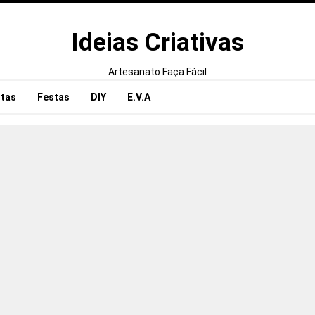
Ideias Criativas
Artesanato Faça Fácil
tas
Festas
DIY
E.V.A