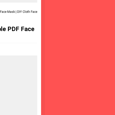
 Face Mask | DIY Cloth Face
ble PDF Face