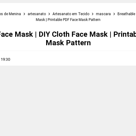
os de Menina
artesanato
Artesanato em Tecido
mascara
Breathable
Mask | Printable PDF Face Mask Pattern
Face Mask | DIY Cloth Face Mask | Printa
Mask Pattern
s
19:30