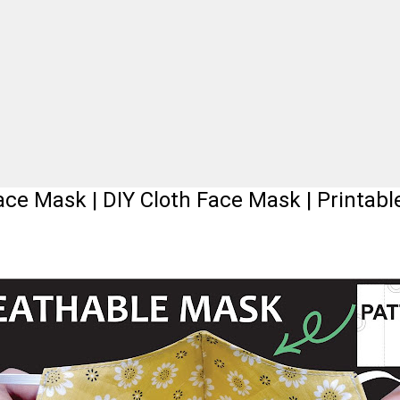
ace Mask | DIY Cloth Face Mask | Printab
n