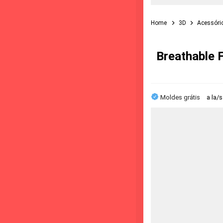
Home
3D
Acessóri
Breathable 
Moldes grátis
a la/