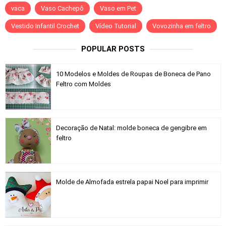
vaca
Vaso Cachepô
Vaso em Pet
Vestido Infantil Crochet
Vídeo Tutorial
Vovozinha em feltro
POPULAR POSTS
10 Modelos e Moldes de Roupas de Boneca de Pano
Feltro com Moldes
Decoração de Natal: molde boneca de gengibre em
feltro
Molde de Almofada estrela papai Noel para imprimir