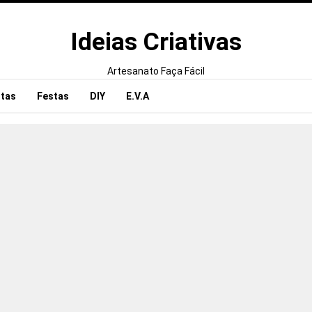
Ideias Criativas
Artesanato Faça Fácil
tas
Festas
DIY
E.V.A