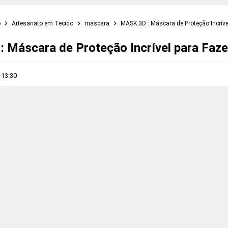
o
Artesanato em Tecido
mascara
MASK 3D : Máscara de Proteção Incrív
 Máscara de Proteção Incrível para Faz
s
13:30