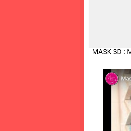
MASK 3D : Má