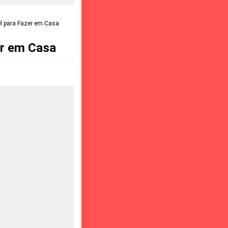
el para Fazer em Casa
er em Casa