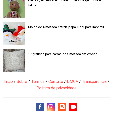
Decoração de Natal: molde boneca de gengibre em
feltro
Molde de Almofada estrela papai Noel para imprimir
17 gráficos para capas de almofada em crochê
Inicio
/
Sobre
/
Termos
/
Contato
/
DMCA
/
Transparência
/
Politica de privacidade