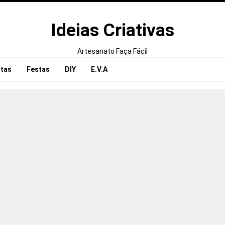
Ideias Criativas
Artesanato Faça Fácil
tas
Festas
DIY
E.V.A