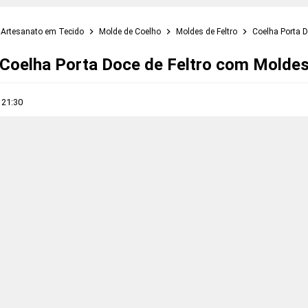
Artesanato em Tecido
Molde de Coelho
Moldes de Feltro
Coelha Porta D
Coelha Porta Doce de Feltro com Molde
s
21:30