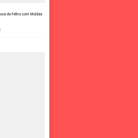
oce de Feltro com Moldes
s