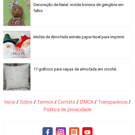
Decoração de Natal: molde boneca de gengibre em
feltro
Molde de Almofada estrela papai Noel para imprimir
17 gráficos para capas de almofada em crochê
Inicio
/
Sobre
/
Termos
/
Contato
/
DMCA
/
Transparência
/
Politica de privacidade