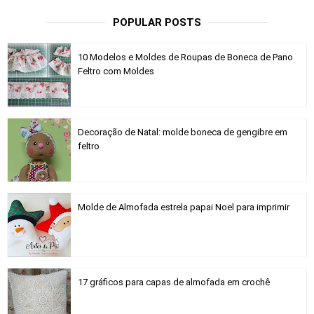
POPULAR POSTS
10 Modelos e Moldes de Roupas de Boneca de Pano
Feltro com Moldes
Decoração de Natal: molde boneca de gengibre em
feltro
Molde de Almofada estrela papai Noel para imprimir
17 gráficos para capas de almofada em crochê