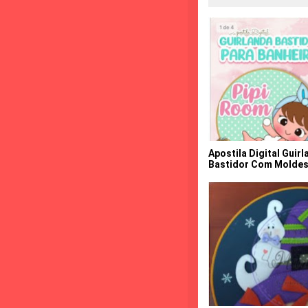
Apostila Digital Guir
Bastidor Com Molde