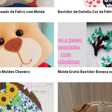
onado de Feltro com Molde
Bastidor de Gatinho Cat de Felt
m Moldes Chaveiro
Molde Gratis Bastidor Boneca na