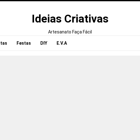
Ideias Criativas
Artesanato Faça Fácil
tas
Festas
DIY
E.V.A