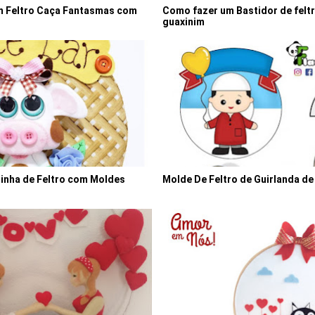
m Feltro Caça Fantasmas com
Como fazer um Bastidor de feltr
guaxinim
uinha de Feltro com Moldes
Molde De Feltro de Guirlanda d