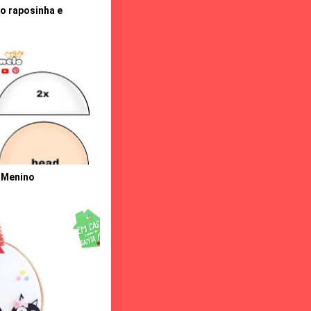
o raposinha e
e Menino