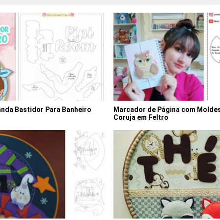
landa Bastidor Para Banheiro
Marcador de Página com Moldes
s
Coruja em Feltro