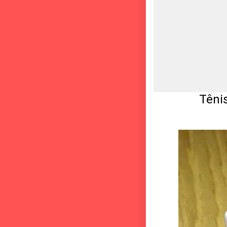
Tênis All S