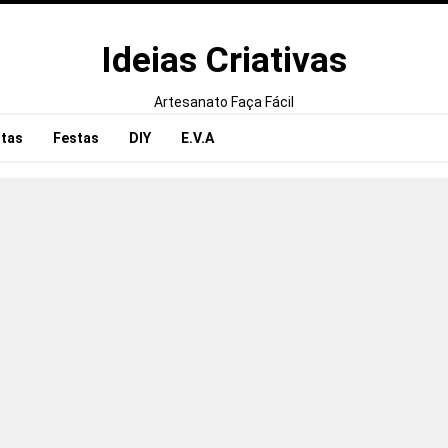
Ideias Criativas
Artesanato Faça Fácil
tas
Festas
DIY
E.V.A