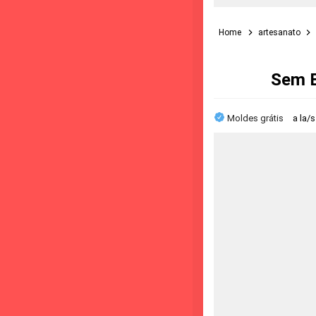
Home
artesanato
Sem E
Moldes grátis
a la/