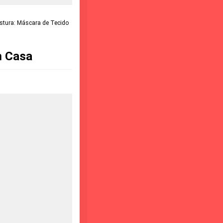
stura: Máscara de Tecido
m Casa