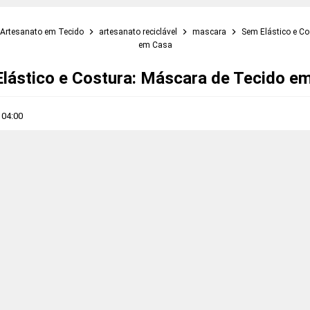
Artesanato em Tecido
artesanato reciclável
mascara
Sem Elástico e Co
em Casa
lástico e Costura: Máscara de Tecido e
s
04:00