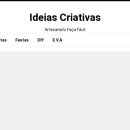
Ideias Criativas
Artesanato Faça Fácil
tas
Festas
DIY
E.V.A