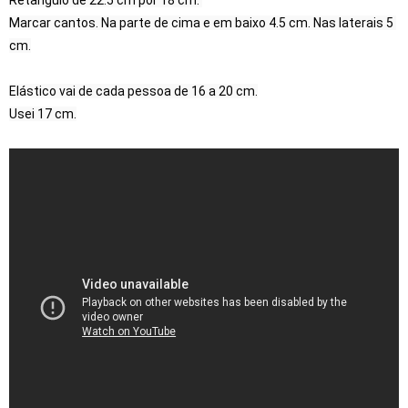
Retângulo de 22.5 cm por 18 cm. 

Marcar cantos. Na parte de cima e em baixo 4.5 cm. Nas laterais 5 
cm.

Elástico vai de cada pessoa de 16 a 20 cm.

Usei 17 cm.