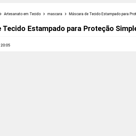
Artesanato em Tecido
mascara
Máscara de Tecido Estampado para Prot
 Tecido Estampado para Proteção Simple
s
20:05