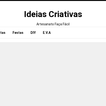
Ideias Criativas
Artesanato Faça Fácil
tas
Festas
DIY
E.V.A