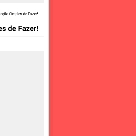
eção Simples de Fazer!
s de Fazer!