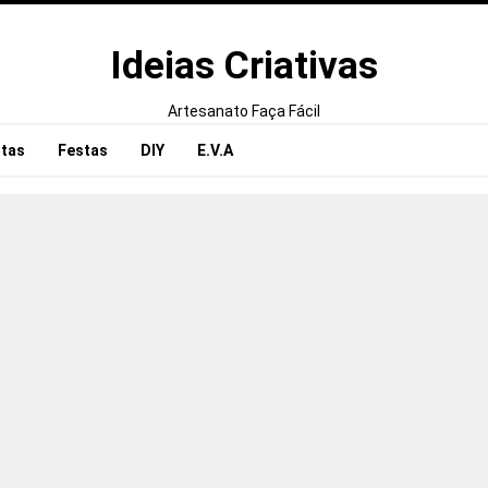
Ideias Criativas
Artesanato Faça Fácil
tas
Festas
DIY
E.V.A