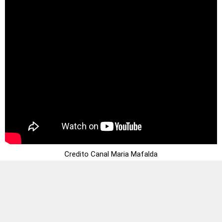
Credito Canal Maria Mafalda