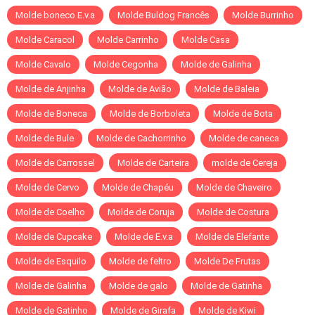
Molde boneco E.v.a
Molde Buldog Francês
Molde Burrinho
Molde Caracol
Molde Carrinho
Molde Casa
Molde Cavalo
Molde Cegonha
Molde de Galinha
Molde de Anjinha
Molde de Avião
Molde de Baleia
Molde de Boneca
Molde de Borboleta
Molde de Bota
Molde de Bule
Molde de Cachorrinho
Molde de caneca
Molde de Carrossel
Molde de Carteira
molde de Cereja
Molde de Cervo
Molde de Chapéu
Molde de Chaveiro
Molde de Coelho
Molde de Coruja
Molde de Costura
Molde de Cupcake
Molde de E.v.a
Molde de Elefante
Molde de Esquilo
Molde de feltro
Molde De Frutas
Molde de Galinha
Molde de galo
Molde de Gatinha
Molde de Gatinho
Molde de Girafa
Molde de Kiwi