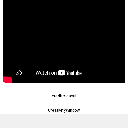
credito canal
CreativityWindow