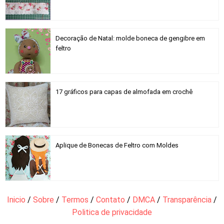
Decoração de Natal: molde boneca de gengibre em
feltro
17 gráficos para capas de almofada em crochê
Aplique de Bonecas de Feltro com Moldes
Inicio
/
Sobre
/
Termos
/
Contato
/
DMCA
/
Transparência
/
Politica de privacidade