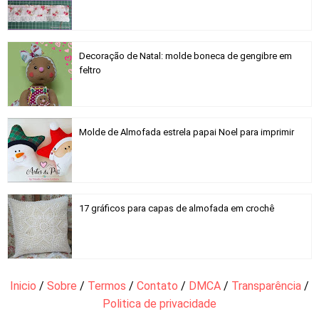
Decoração de Natal: molde boneca de gengibre em
feltro
Molde de Almofada estrela papai Noel para imprimir
17 gráficos para capas de almofada em crochê
Inicio
/
Sobre
/
Termos
/
Contato
/
DMCA
/
Transparência
/
Politica de privacidade