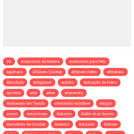
3D
Acessórios de Menina
Acessórios para Pets
Agulheiro
Alfabeto Crochet
Alfabeto Feltro
Alfineteiro
Almofada
Amigurumi
anjinho
Aplicação de Feltro
apostila
arte
artea
artesanato
Artesanato em Tecido
artesanato reciclável
Artigos
arvore
automóveis
Babador
Balão de ar Quente
Barradinho de Crochet
Bastidor
Batizado
Batman