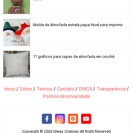
Molde de Almofada estrela papai Noel para imprimir
17 gráficos para capas de almofada em crochê
Inicio
/
Sobre
/
Termos
/
Contato
/
DMCA
/
Transparência
/
Politica de privacidade
Copyright ©
2026
Ideias Criativas
All Right Reserved