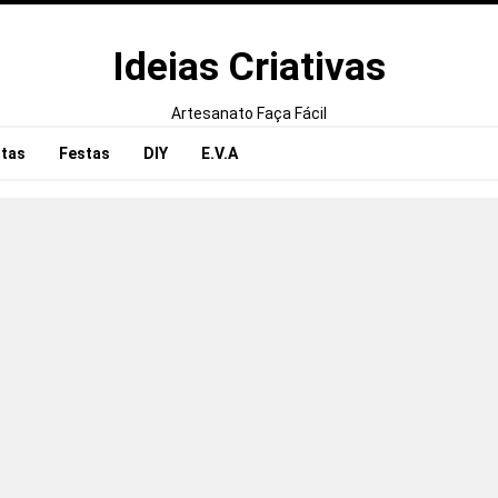
Ideias Criativas
Artesanato Faça Fácil
tas
Festas
DIY
E.V.A