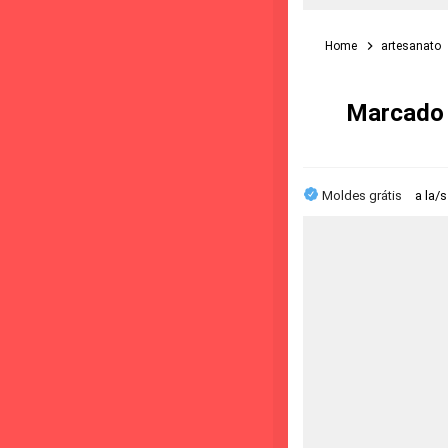
Home
artesanato
Marcado 
Moldes grátis
a la/