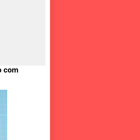
ro com