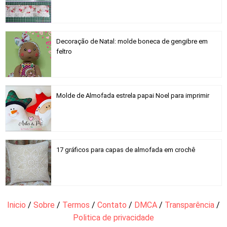
Decoração de Natal: molde boneca de gengibre em
feltro
Molde de Almofada estrela papai Noel para imprimir
17 gráficos para capas de almofada em crochê
Inicio
/
Sobre
/
Termos
/
Contato
/
DMCA
/
Transparência
/
Politica de privacidade