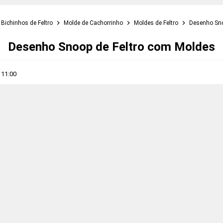
Bichinhos de Feltro
Molde de Cachorrinho
Moldes de Feltro
Desenho Sno
Desenho Snoop de Feltro com Moldes
s
11:00