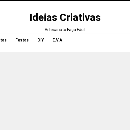
Ideias Criativas
Artesanato Faça Fácil
tas
Festas
DIY
E.V.A