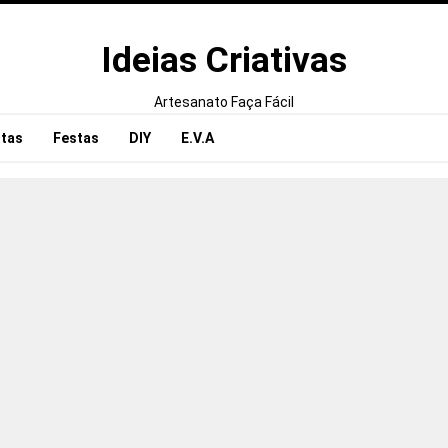
Ideias Criativas
Artesanato Faça Fácil
tas
Festas
DIY
E.V.A