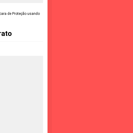
ara de Proteção usando
rato