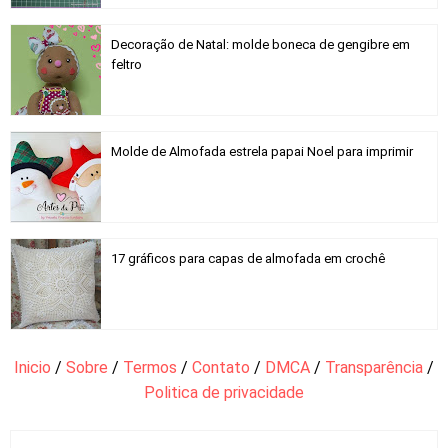
Decoração de Natal: molde boneca de gengibre em
feltro
Molde de Almofada estrela papai Noel para imprimir
17 gráficos para capas de almofada em crochê
Inicio
/
Sobre
/
Termos
/
Contato
/
DMCA
/
Transparência
/
Politica de privacidade