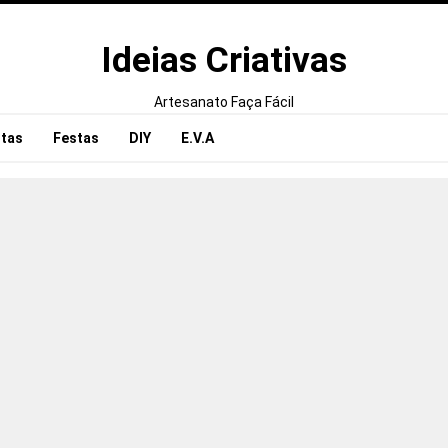
Ideias Criativas
Artesanato Faça Fácil
tas
Festas
DIY
E.V.A