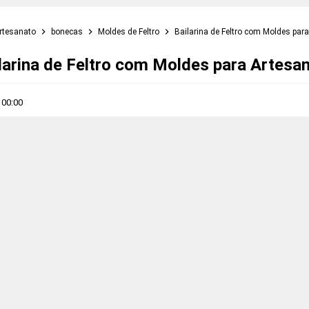
rtesanato
bonecas
Moldes de Feltro
Bailarina de Feltro com Moldes par
larina de Feltro com Moldes para Artesa
s
00:00