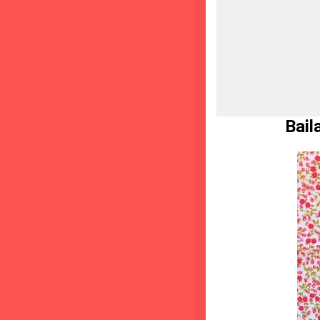
Bailarina 