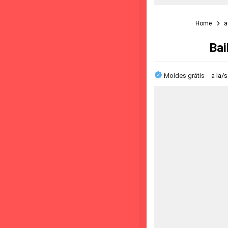
Home
a
Bai
Moldes grátis
a la/