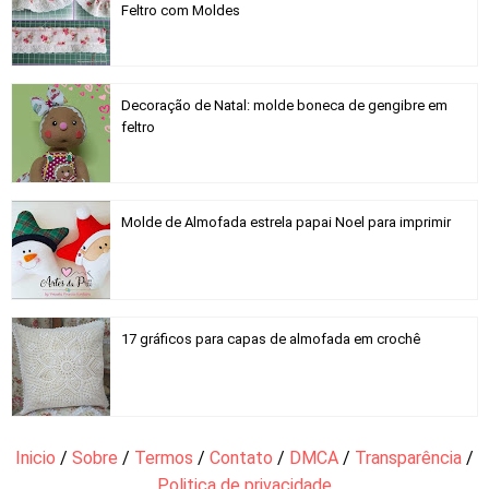
Feltro com Moldes
Decoração de Natal: molde boneca de gengibre em
feltro
Molde de Almofada estrela papai Noel para imprimir
17 gráficos para capas de almofada em crochê
Inicio
/
Sobre
/
Termos
/
Contato
/
DMCA
/
Transparência
/
Politica de privacidade