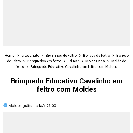
Home
artesanato
Bichinhos de Feltro
Boneca de Feltro
Boneco
de Feltro
Brinquedos em feltro
Educar
Molde Casa
Molde de
feltro
Brinquedo Educativo Cavalinho em feltro com Moldes
Brinquedo Educativo Cavalinho em
feltro com Moldes
Moldes grátis
a la/s
23:00