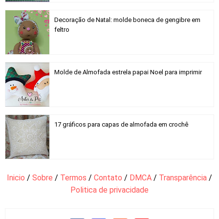
Decoração de Natal: molde boneca de gengibre em
feltro
Molde de Almofada estrela papai Noel para imprimir
17 gráficos para capas de almofada em crochê
Inicio
/
Sobre
/
Termos
/
Contato
/
DMCA
/
Transparência
/
Politica de privacidade