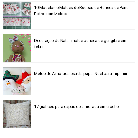
10 Modelos e Moldes de Roupas de Boneca de Pano
Feltro com Moldes
Decoração de Natal: molde boneca de gengibre em
feltro
Molde de Almofada estrela papai Noel para imprimir
17 gráficos para capas de almofada em crochê