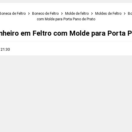
Boneca de Feltro
Boneco de Feltro
Molde de feltro
Moldes de Feltro
Bo
com Molde para Porta Pano de Prato
nheiro em Feltro com Molde para Porta P
s
21:30