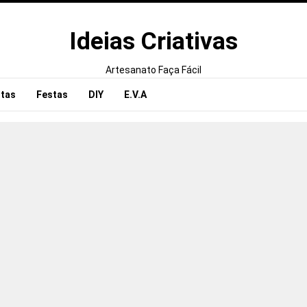
Ideias Criativas
Artesanato Faça Fácil
tas
Festas
DIY
E.V.A