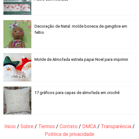
Decoração de Natal: molde boneca de gengibre em
feltro
Molde de Almofada estrela papai Noel para imprimir
17 gráficos para capas de almofada em crochê
Inicio
/
Sobre
/
Termos
/
Contato
/
DMCA
/
Transparência
/
Politica de privacidade