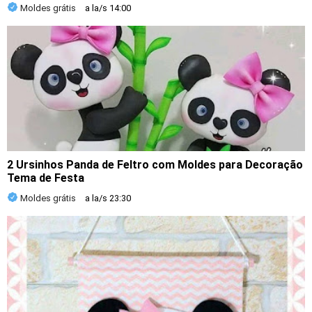
Moldes grátis
a la/s
14:00
2 Ursinhos Panda de Feltro com Moldes para Decoração
Tema de Festa
Moldes grátis
a la/s
23:30