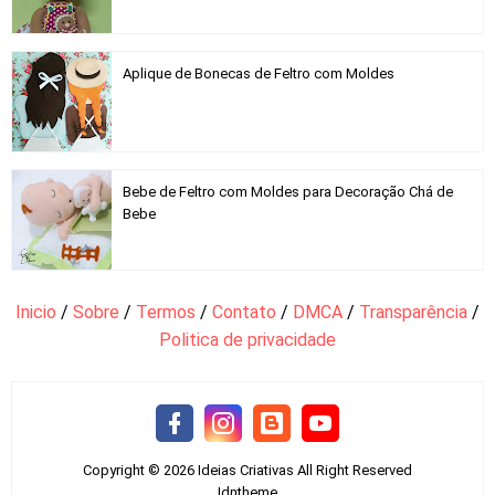
Aplique de Bonecas de Feltro com Moldes
Bebe de Feltro com Moldes para Decoração Chá de
Bebe
Inicio
/
Sobre
/
Termos
/
Contato
/
DMCA
/
Transparência
/
Politica de privacidade
Copyright ©
2026
Ideias Criativas
All Right Reserved
Idntheme