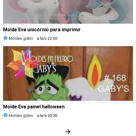
Molde Eva unicórnio para imprimir
Moldes grátis
a la/s
22:30
Molde Eva painel halloween
Moldes grátis
a la/s
20:30