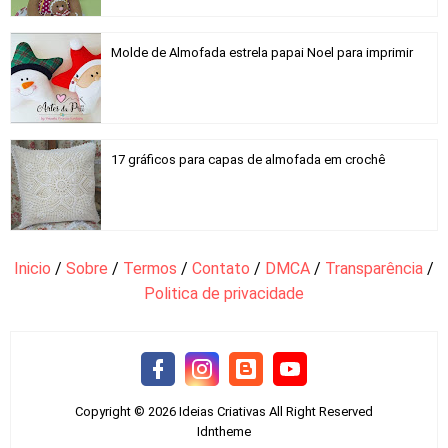
Molde de Almofada estrela papai Noel para imprimir
17 gráficos para capas de almofada em crochê
Inicio
/
Sobre
/
Termos
/
Contato
/
DMCA
/
Transparência
/
Politica de privacidade
Copyright ©
2026
Ideias Criativas
All Right Reserved
Idntheme