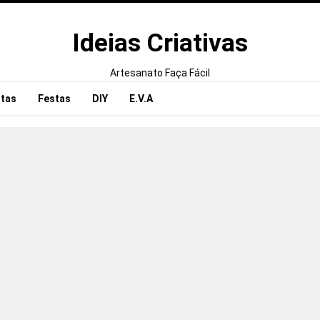
Ideias Criativas
Artesanato Faça Fácil
tas
Festas
DIY
E.V.A