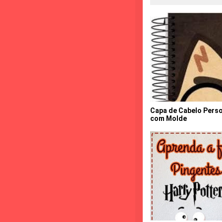
Capa de Cabelo Perso
com Molde