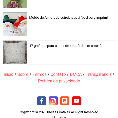
Molde de Almofada estrela papai Noel para imprimir
17 gráficos para capas de almofada em crochê
Inicio
/
Sobre
/
Termos
/
Contato
/
DMCA
/
Transparência
/
Politica de privacidade
Copyright ©
2026
Ideias Criativas
All Right Reserved
Idntheme