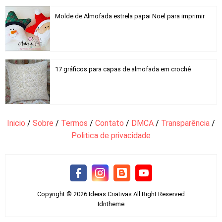
Molde de Almofada estrela papai Noel para imprimir
17 gráficos para capas de almofada em crochê
Inicio
/
Sobre
/
Termos
/
Contato
/
DMCA
/
Transparência
/
Politica de privacidade
Copyright ©
2026
Ideias Criativas
All Right Reserved
Idntheme