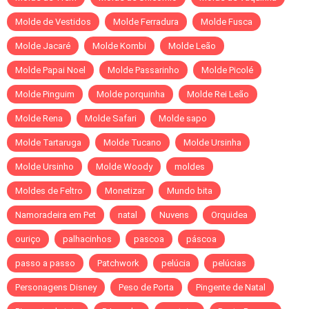
Molde de Vestidos
Molde Ferradura
Molde Fusca
Molde Jacaré
Molde Kombi
Molde Leão
Molde Papai Noel
Molde Passarinho
Molde Picolé
Molde Pinguim
Molde porquinha
Molde Rei Leão
Molde Rena
Molde Safari
Molde sapo
Molde Tartaruga
Molde Tucano
Molde Ursinha
Molde Ursinho
Molde Woody
moldes
Moldes de Feltro
Monetizar
Mundo bita
Namoradeira em Pet
natal
Nuvens
Orquidea
ouriço
palhacinhos
pascoa
páscoa
passo a passo
Patchwork
pelúcia
pelúcias
Personagens Disney
Peso de Porta
Pingente de Natal