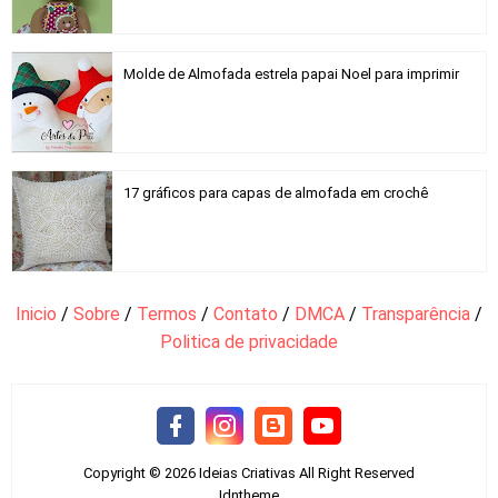
Molde de Almofada estrela papai Noel para imprimir
17 gráficos para capas de almofada em crochê
Inicio
/
Sobre
/
Termos
/
Contato
/
DMCA
/
Transparência
/
Politica de privacidade
Copyright ©
2026
Ideias Criativas
All Right Reserved
Idntheme