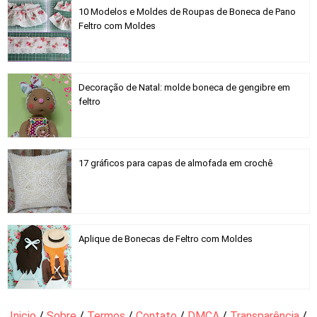
10 Modelos e Moldes de Roupas de Boneca de Pano
Feltro com Moldes
Decoração de Natal: molde boneca de gengibre em
feltro
17 gráficos para capas de almofada em crochê
Aplique de Bonecas de Feltro com Moldes
Inicio
/
Sobre
/
Termos
/
Contato
/
DMCA
/
Transparência
/