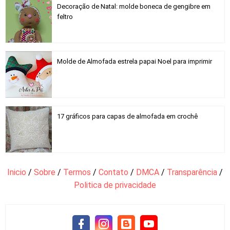
Decoração de Natal: molde boneca de gengibre em
feltro
Molde de Almofada estrela papai Noel para imprimir
17 gráficos para capas de almofada em crochê
Inicio
/
Sobre
/
Termos
/
Contato
/
DMCA
/
Transparência
/
Politica de privacidade